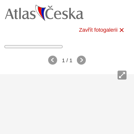
Zavřít fotogalerii
1
/ 1