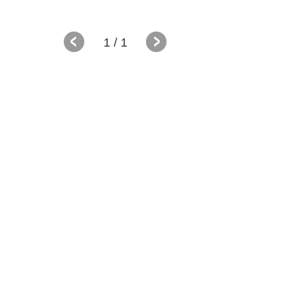
1
/ 1