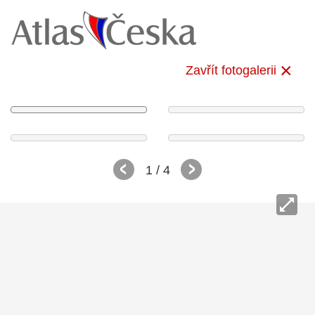
Zavřít fotogalerii
1
/ 4