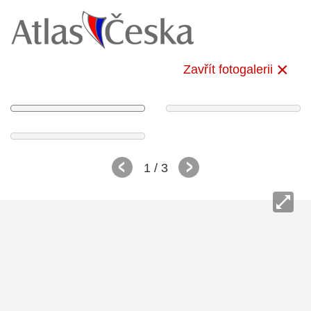
Zavřít fotogalerii
1
/ 3