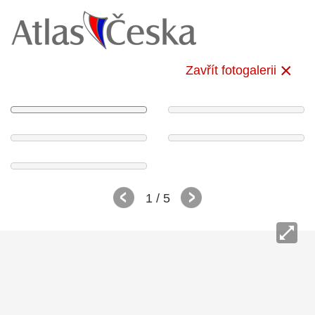
Zavřít fotogalerii
1
/ 5