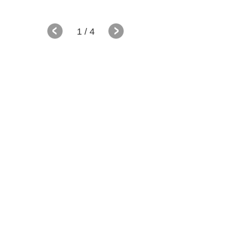
1
/ 4