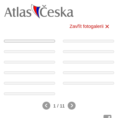
Zavřít fotogalerii
1
/ 11