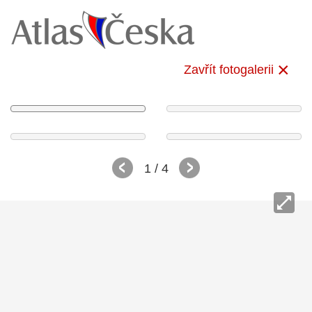
Zavřít fotogalerii
1
/ 4