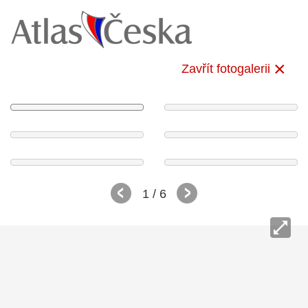
Zavřít fotogalerii
1
/ 6