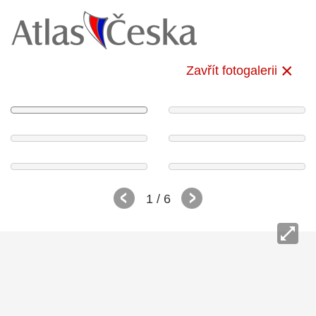
Zavřít fotogalerii
1
/ 6