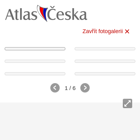
Zavřít fotogalerii
1
/ 6