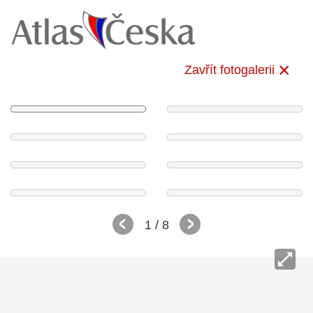
Zavřít fotogalerii
1
/ 8