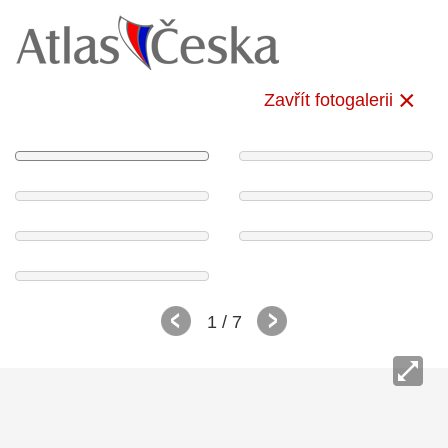
Zavřít fotogalerii
1
/ 7