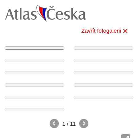
Zavřít fotogalerii
1
/ 11