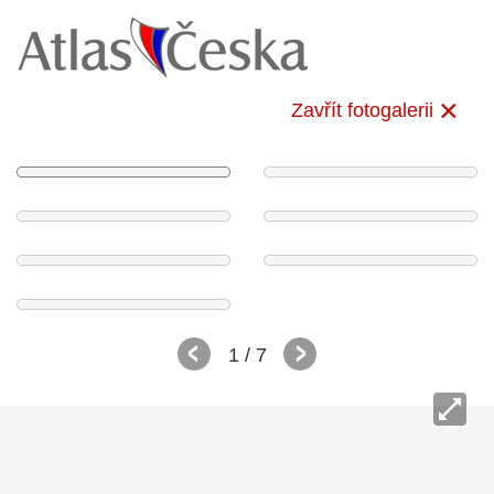
Zavřít fotogalerii
1
/ 7