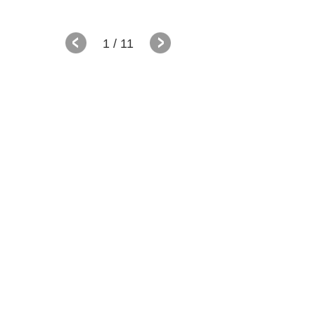
1
/ 11