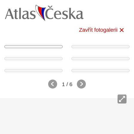
Zavřít fotogalerii
1
/ 6