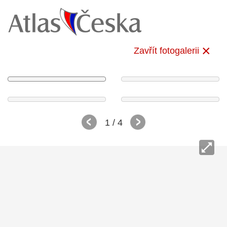
Zavřít fotogalerii
1
/ 4