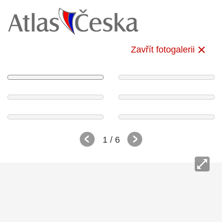
Zavřít fotogalerii
1
/ 6