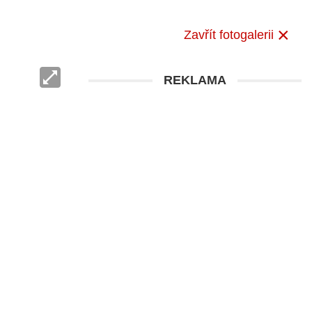
Zavřít fotogalerii
REKLAMA