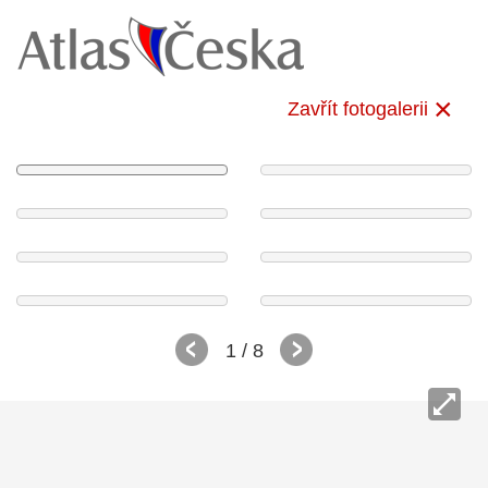
Zavřít fotogalerii
1
/ 8