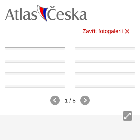
Zavřít fotogalerii
1
/ 8