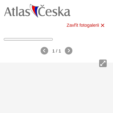
Zavřít fotogalerii
1
/ 1