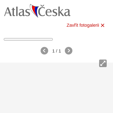
Zavřít fotogalerii
1
/ 1