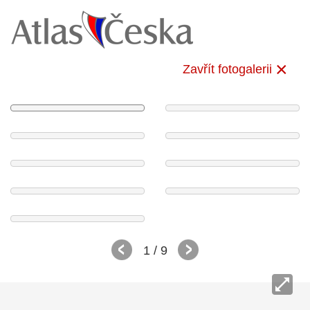
Zavřít fotogalerii
1
/ 9