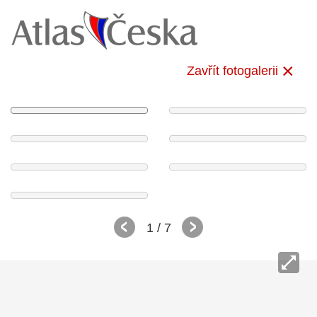
Zavřít fotogalerii
1
/ 7