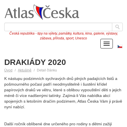
Česká republika - tipy na výlety, památky, kultura, kina, galerie, výstavy,
zábava, příroda, sport, Unesco
Menu
Če
ve
DRAKIÁDY 2020
Úvod
Aktuálně
Detail článku
K nástupu podzimních sychravých dnů plných padajících listů a
pošmourného počasí patří neodmyslitelně i šustění křídel
papírových draků ve větru, které s oblibou vypouštění děti s jejich
méně či více nadšenými tatínky. Zajímá-li Vás nabídka akcí
spojených s letošním dračím podzimem, Atlas Česka Vám ji právě
nyní nabízí.
Další ročník oblíbené dne určeného pro rodiny s dětmi zažijí