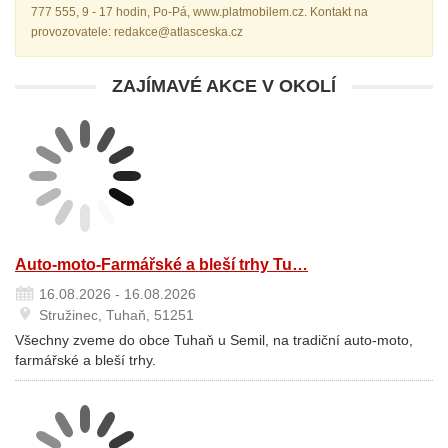
777 555, 9 - 17 hodin, Po-Pá, www.platmobilem.cz. Kontakt na
provozovatele: redakce@atlasceska.cz
ZAJÍMAVÉ AKCE V OKOLÍ
Auto-moto-Farmářské a bleší trhy Tu…
16.08.2026 - 16.08.2026
Stružinec, Tuhaň, 51251
Všechny zveme do obce Tuhaň u Semil, na tradiční auto-moto,
farmářské a bleší trhy.