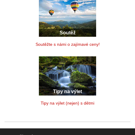
Soutěž
Soutěžte s námi o zajímavé ceny!
Tipy na výlet
Tipy na výlet (nejen) s dětmi