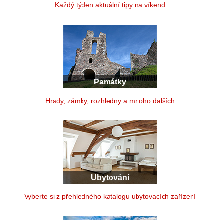
Každý týden aktuální tipy na víkend
Památky
Hrady, zámky, rozhledny a mnoho dalších
Ubytování
Vyberte si z přehledného katalogu ubytovacích zařízení