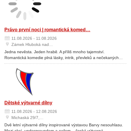
Právo první noci | romantická komed…
11.08.2026 - 11.08.2026
Zámek Hluboká nad…
Jedna nevěsta. Jeden hrabě. A příliš mnoho tajemství.
Romantická komedie plná lásky, intrik, převleků a nečekaných…
Dětské výtvarné dílny
11.08.2026 - 12.08.2026
Michaská 29/7,…
Dvě letní výtvarné dílny inspirované výstavou Barvy nesouhlasu.
Mezi akcí, undergroundem a exilem – česká výtvarná…