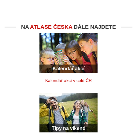
NA
ATLASE ČESKA
DÁLE NAJDETE
Kalendář akcí
Kalendář akcí v celé ČR
Tipy na víkend