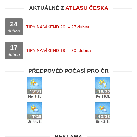
AKTUÁLNĚ Z
ATLASU ČESKA
24
TIPY NA VÍKEND 26. – 27 dubna
duben
17
TIPY NA VÍKEND 19. – 20. dubna
duben
PŘEDPOVĚĎ POČASÍ PRO
ČR
REKLAMA