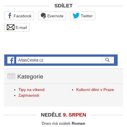
SDÍLET
Facebook
Evernote
Twitter
E-mail
Kategorie
Tipy na víkend
Kulturní dění v Praze
Zajímavosti
NEDĚLE
9. SRPEN
Dnes má svátek
Roman