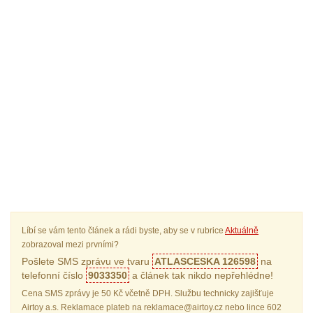
Líbí se vám tento článek a rádi byste, aby se v rubrice
Aktuálně
zobrazoval mezi prvními?
Pošlete SMS zprávu ve tvaru
ATLASCESKA 126598
na
telefonní číslo
9033350
a článek tak nikdo nepřehlédne!
Cena SMS zprávy je 50 Kč včetně DPH. Službu technicky zajišťuje
Airtoy a.s. Reklamace plateb na reklamace@airtoy.cz nebo lince 602