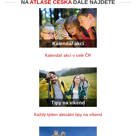
NA
ATLASE ČESKA
DÁLE NAJDETE
Kalendář akcí
Kalendář akcí v celé ČR
Tipy na víkend
Každý týden aktuální tipy na víkend