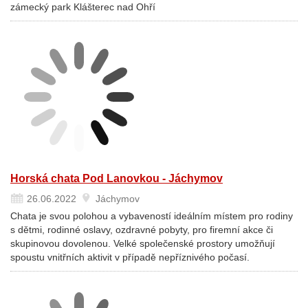
zámecký park Klášterec nad Ohří
Horská chata Pod Lanovkou - Jáchymov
26.06.2022
Jáchymov
Chata je svou polohou a vybaveností ideálním místem pro rodiny
s dětmi, rodinné oslavy, ozdravné pobyty, pro firemní akce či
skupinovou dovolenou. Velké společenské prostory umožňují
spoustu vnitřních aktivit v případě nepříznivého počasí.