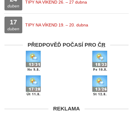
TIPY NA VÍKEND 26. – 27 dubna
duben
17
TIPY NA VÍKEND 19. – 20. dubna
duben
PŘEDPOVĚĎ POČASÍ PRO
ČR
REKLAMA