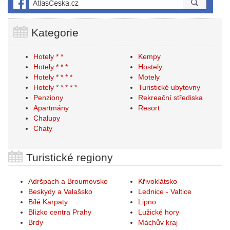
Kategorie
Hotely * *
Kempy
Hotely * * *
Hostely
Hotely * * * *
Motely
Hotely * * * * *
Turistické ubytovny
Penziony
Rekreační střediska
Apartmány
Resort
Chalupy
Chaty
Turistické regiony
Adršpach a Broumovsko
Křivoklátsko
Beskydy a Valašsko
Lednice - Valtice
Bílé Karpaty
Lipno
Blízko centra Prahy
Lužické hory
Brdy
Máchův kraj