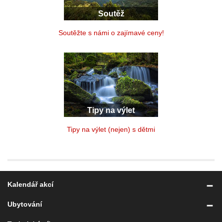
Soutěž
Soutěžte s námi o zajímavé ceny!
Tipy na výlet
Tipy na výlet (nejen) s dětmi
Kalendář akcí
Ubytování