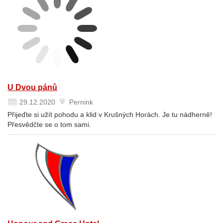
U Dvou pánů
29.12.2020
Pernink
Přijeďte si užít pohodu a klid v Krušných Horách. Je tu nádherně!
Přesvědčte se o tom sami.