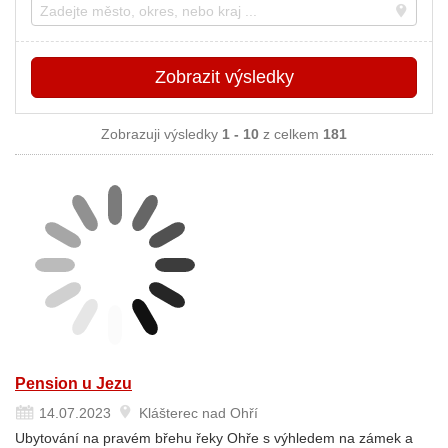
Místo
Zobrazit
výsledky
Zobrazuji výsledky
1 - 10
z celkem
181
Pension u Jezu
14.07.2023
Klášterec nad Ohří
Ubytování na pravém břehu řeky Ohře s výhledem na zámek a