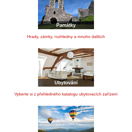
Památky
Hrady, zámky, rozhledny a mnoho dalších
Ubytování
Vyberte si z přehledného katalogu ubytovacích zařízení