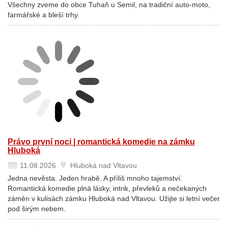
Všechny zveme do obce Tuhaň u Semil, na tradiční auto-moto,
farmářské a bleší trhy.
Právo první noci | romantická komedie na zámku
Hluboká
11.08.2026
Hluboká nad Vltavou
Jedna nevěsta. Jeden hrabě. A příliš mnoho tajemství.
Romantická komedie plná lásky, intrik, převleků a nečekaných
záměn v kulisách zámku Hluboká nad Vltavou. Užijte si letní večer
pod širým nebem.