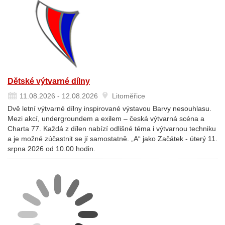
Dětské výtvarné dílny
11.08.2026 - 12.08.2026
Litoměřice
Dvě letní výtvarné dílny inspirované výstavou Barvy nesouhlasu.
Mezi akcí, undergroundem a exilem – česká výtvarná scéna a
Charta 77. Každá z dílen nabízí odlišné téma i výtvarnou techniku
a je možné zúčastnit se jí samostatně. „A“ jako Začátek - úterý 11.
srpna 2026 od 10.00 hodin.