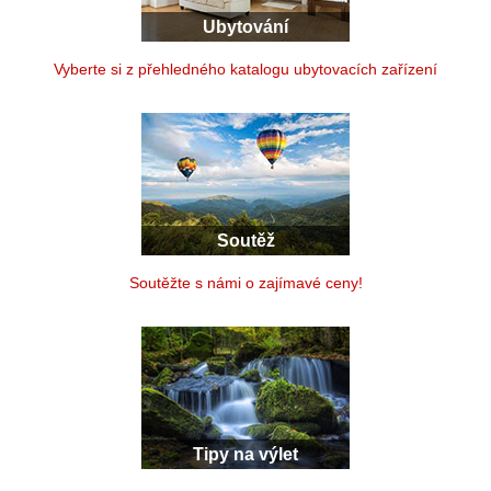
Ubytování
Vyberte si z přehledného katalogu ubytovacích zařízení
Soutěž
Soutěžte s námi o zajímavé ceny!
Tipy na výlet