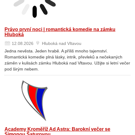
Právo první noci | romantická komedie na zámku
Hluboká
12.08.2026
Hluboká nad Vltavou
Jedna nevěsta. Jeden hrabě. A příliš mnoho tajemství.
Romantická komedie plná lásky, intrik, převleků a nečekaných
záměn v kulisách zámku Hluboká nad Vltavou. Užijte si letní večer
pod širým nebem.
Academy Kroměříž Ad Astra: Barokní večer se
Simonou Šaturovou