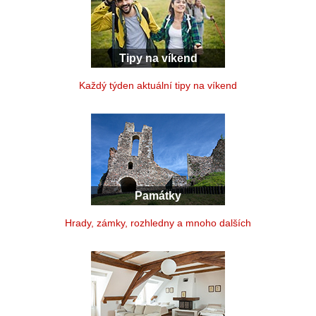
Tipy na víkend
Každý týden aktuální tipy na víkend
Památky
Hrady, zámky, rozhledny a mnoho dalších