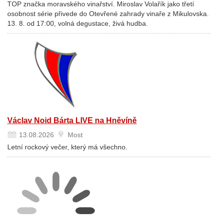
TOP značka moravského vinařství. Miroslav Volařík jako třetí
osobnost série přivede do Otevřené zahrady vinaře z Mikulovska.
13. 8. od 17:00, volná degustace, živá hudba.
Václav Noid Bárta LIVE na Hněvíně
13.08.2026
Most
Letní rockový večer, který má všechno.