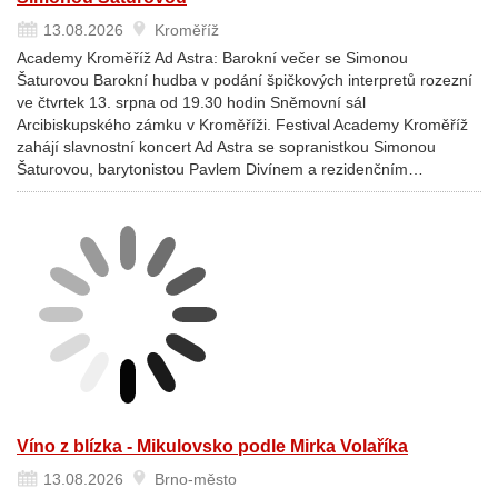
13.08.2026
Kroměříž
Academy Kroměříž Ad Astra: Barokní večer se Simonou
Šaturovou Barokní hudba v podání špičkových interpretů rozezní
ve čtvrtek 13. srpna od 19.30 hodin Sněmovní sál
Arcibiskupského zámku v Kroměříži. Festival Academy Kroměříž
zahájí slavnostní koncert Ad Astra se sopranistkou Simonou
Šaturovou, barytonistou Pavlem Divínem a rezidenčním…
Víno z blízka - Mikulovsko podle Mirka Volaříka
13.08.2026
Brno-město