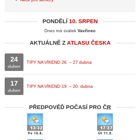
PONDĚLÍ
10. SRPEN
Dnes má svátek
Vavřinec
AKTUÁLNĚ Z
ATLASU ČESKA
24
TIPY NA VÍKEND 26. – 27 dubna
duben
17
TIPY NA VÍKEND 19. – 20. dubna
duben
PŘEDPOVĚĎ POČASÍ PRO
ČR