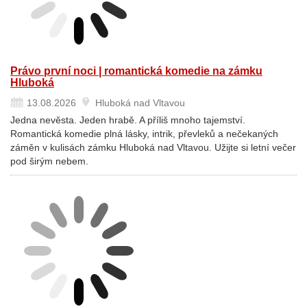
Právo první noci | romantická komedie na zámku
Hluboká
13.08.2026
Hluboká nad Vltavou
Jedna nevěsta. Jeden hrabě. A příliš mnoho tajemství.
Romantická komedie plná lásky, intrik, převleků a nečekaných
záměn v kulisách zámku Hluboká nad Vltavou. Užijte si letní večer
pod širým nebem.