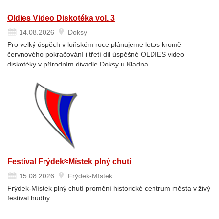
Oldies Video Diskotéka vol. 3
14.08.2026
Doksy
Pro velký úspěch v loňském roce plánujeme letos kromě
červnového pokračování i třetí díl úspěšné OLDIES video
diskotéky v přírodním divadle Doksy u Kladna.
Festival Frýdek≈Místek plný chutí
15.08.2026
Frýdek-Místek
Frýdek-Místek plný chutí promění historické centrum města v živý
festival hudby.