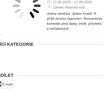
12.08.2026 - 12.08.2026
Zámek Hluboká nad…
Jedna nevěsta. Jeden hrabě. A
příliš mnoho tajemství. Romantická
komedie plná lásky, intrik, převleků
a nečekaných…
ÍCÍ KATEGORIE
SDÍLET
E-mail