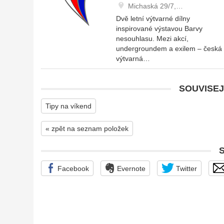
Michaská 29/7,…
Dvě letní výtvarné dílny
inspirované výstavou Barvy
nesouhlasu. Mezi akcí,
undergroundem a exilem – česká
výtvarná…
SOUVISEJ
Tipy na víkend
« zpět na seznam položek
Facebook
Evernote
Twitter