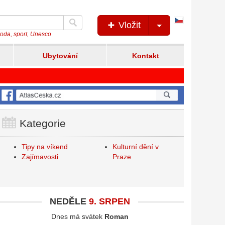
Česká
Vložit
verze
íroda, sport, Unesco
Ubytování
Kontakt
Kategorie
Tipy na víkend
Kulturní dění v
Zajímavosti
Praze
NEDĚLE
9. SRPEN
Dnes má svátek
Roman