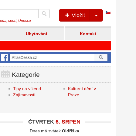
Česká
Vložit
verze
íroda, sport, Unesco
Ubytování
Kontakt
Kategorie
Tipy na víkend
Kulturní dění v
Zajímavosti
Praze
ČTVRTEK
6. SRPEN
Dnes má svátek
Oldříška