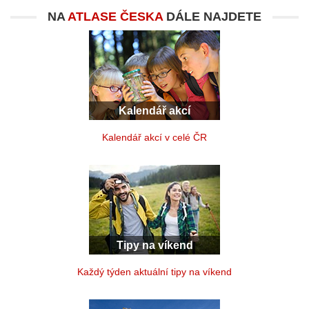
NA
ATLASE ČESKA
DÁLE NAJDETE
Kalendář akcí
Kalendář akcí v celé ČR
Tipy na víkend
Každý týden aktuální tipy na víkend