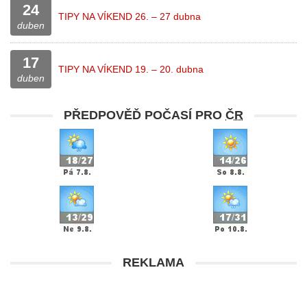
24
TIPY NA VÍKEND 26. – 27 dubna
duben
17
TIPY NA VÍKEND 19. – 20. dubna
duben
PŘEDPOVĚĎ POČASÍ PRO
ČR
REKLAMA