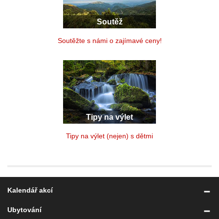
Soutěž
Soutěžte s námi o zajímavé ceny!
Tipy na výlet
Tipy na výlet (nejen) s dětmi
Kalendář akcí
Ubytování