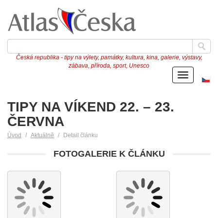
Česká republika - tipy na výlety, památky, kultura, kina, galerie, výstavy,
zábava, příroda, sport, Unesco
Menu
Če
ve
TIPY NA VÍKEND 22. – 23.
ČERVNA
Úvod
Aktuálně
Detail článku
FOTOGALERIE K ČLÁNKU