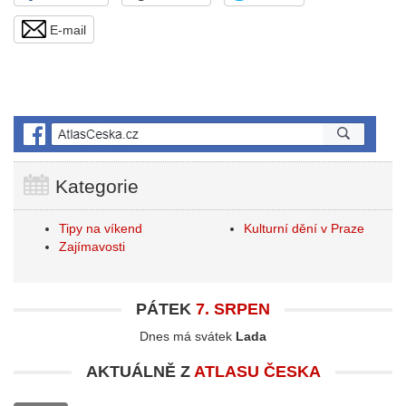
E-mail
Kategorie
Tipy na víkend
Kulturní dění v Praze
Zajímavosti
PÁTEK
7. SRPEN
Dnes má svátek
Lada
AKTUÁLNĚ Z
ATLASU ČESKA