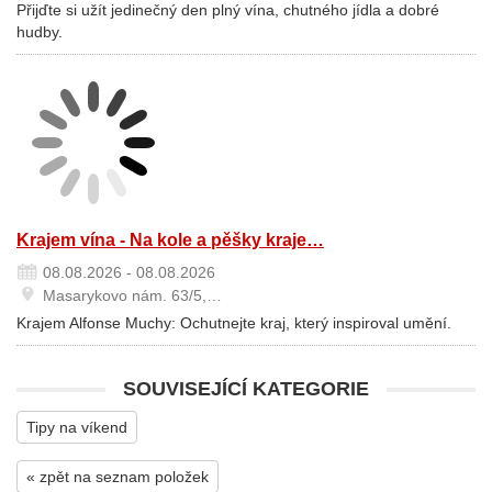
Přijďte si užít jedinečný den plný vína, chutného jídla a dobré
hudby.
Krajem vína - Na kole a pěšky kraje…
08.08.2026 - 08.08.2026
Masarykovo nám. 63/5,…
Krajem Alfonse Muchy: Ochutnejte kraj, který inspiroval umění.
SOUVISEJÍCÍ KATEGORIE
Tipy na víkend
« zpět na seznam položek