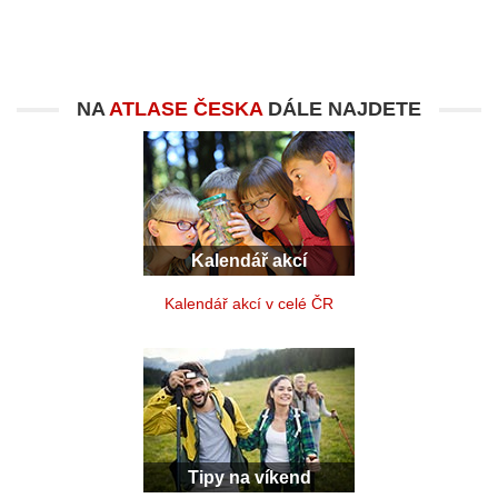
NA
ATLASE ČESKA
DÁLE NAJDETE
Kalendář akcí
Kalendář akcí v celé ČR
Tipy na víkend