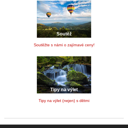
Soutěž
Soutěžte s námi o zajímavé ceny!
Tipy na výlet
Tipy na výlet (nejen) s dětmi