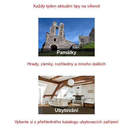
Každý týden aktuální tipy na víkend
Památky
Hrady, zámky, rozhledny a mnoho dalších
Ubytování
Vyberte si z přehledného katalogu ubytovacích zařízení