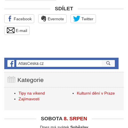
SDÍLET
Facebook
Evernote
Twitter
E-mail
Kategorie
Tipy na víkend
Kulturní dění v Praze
Zajímavosti
SOBOTA
8. SRPEN
Dnes má svátek
Soběslav