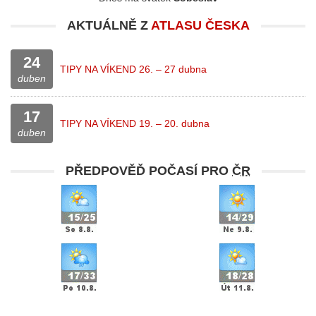
AKTUÁLNĚ Z
ATLASU ČESKA
24
TIPY NA VÍKEND 26. – 27 dubna
duben
17
TIPY NA VÍKEND 19. – 20. dubna
duben
PŘEDPOVĚĎ POČASÍ PRO
ČR