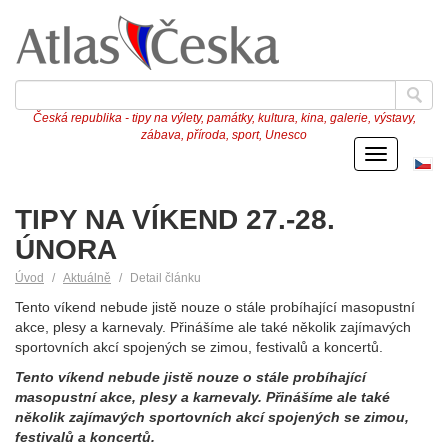
Česká republika - tipy na výlety, památky, kultura, kina, galerie, výstavy,
zábava, příroda, sport, Unesco
Menu
Če
ve
TIPY NA VÍKEND 27.-28.
ÚNORA
Úvod
Aktuálně
Detail článku
Tento víkend nebude jistě nouze o stále probíhající masopustní
akce, plesy a karnevaly. Přinášíme ale také několik zajímavých
sportovních akcí spojených se zimou, festivalů a koncertů.
Tento víkend nebude jistě nouze o stále probíhající
masopustní akce, plesy a karnevaly. Přinášíme ale také
několik zajímavých sportovních akcí spojených se zimou,
festivalů a koncertů.