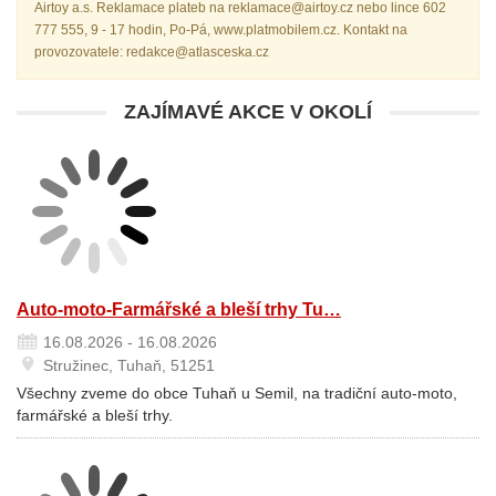
Airtoy a.s. Reklamace plateb na reklamace@airtoy.cz nebo lince 602
777 555, 9 - 17 hodin, Po-Pá, www.platmobilem.cz. Kontakt na
provozovatele: redakce@atlasceska.cz
ZAJÍMAVÉ AKCE V OKOLÍ
Auto-moto-Farmářské a bleší trhy Tu…
16.08.2026 - 16.08.2026
Stružinec, Tuhaň, 51251
Všechny zveme do obce Tuhaň u Semil, na tradiční auto-moto,
farmářské a bleší trhy.