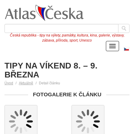
Česká republika - tipy na výlety, památky, kultura, kina, galerie, výstavy,
zábava, příroda, sport, Unesco
Menu
Če
ve
TIPY NA VÍKEND 8. – 9.
BŘEZNA
Úvod
Aktuálně
Detail článku
FOTOGALERIE K ČLÁNKU