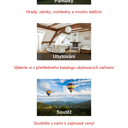
Památky
Hrady, zámky, rozhledny a mnoho dalších
Ubytování
Vyberte si z přehledného katalogu ubytovacích zařízení
Soutěž
Soutěžte s námi o zajímavé ceny!