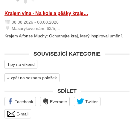
Krajem vína - Na kole a pěšky kraje…
08.08.2026 - 08.08.2026
Masarykovo nám. 63/5,…
Krajem Alfonse Muchy: Ochutnejte kraj, který inspiroval umění.
SOUVISEJÍCÍ KATEGORIE
Tipy na víkend
« zpět na seznam položek
SDÍLET
Facebook
Evernote
Twitter
E-mail