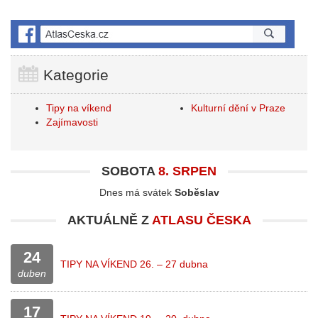
Kategorie
Tipy na víkend
Kulturní dění v Praze
Zajímavosti
SOBOTA
8. SRPEN
Dnes má svátek
Soběslav
AKTUÁLNĚ Z
ATLASU ČESKA
24
TIPY NA VÍKEND 26. – 27 dubna
duben
17