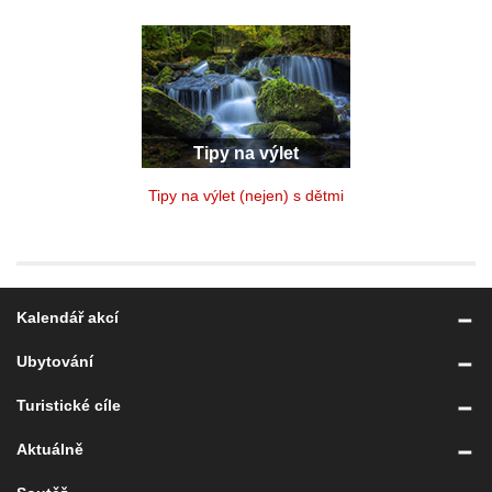
Tipy na výlet
Tipy na výlet (nejen) s dětmi
Kalendář akcí
Ubytování
Turistické cíle
Aktuálně