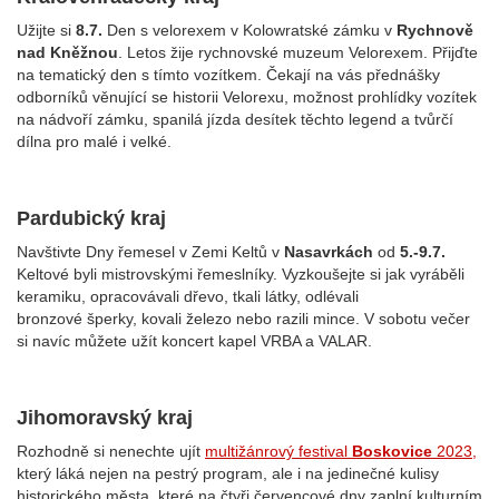
Užijte si
8.7.
Den s velorexem v Kolowratské zámku v
Rychnově
nad Kněžnou
.
Letos žije rychnovské muzeum Velorexem. Přijďte
na tematický den s tímto vozítkem. Čekají na vás přednášky
odborníků věnující se historii Velorexu, možnost prohlídky vozítek
na nádvoří zámku, spanilá jízda desítek těchto legend a tvůrčí
dílna pro malé i velké.
Pardubický kraj
Navštivte Dny řemesel v Zemi Keltů v
Nasavrkách
od
5.-9.7.
Keltové byli mistrovskými řemeslníky. Vyzkoušejte si jak
vyráběli
keramiku, opracovávali dřevo, tkali látky, odlévali
bronzové šperky, kovali železo nebo razili mince. V sobotu
večer
si navíc můžete užít koncert kapel VRBA a VALAR.
Jihomoravský kraj
Rozhodně si nenechte ujít
multižánrový festival
Boskovice
2023,
který
láká nejen na pestrý program, ale i na jedinečné kulisy
historického města, které na čtyři červencové dny zaplní kulturním