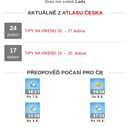
Dnes má svátek
Lada
AKTUÁLNĚ Z
ATLASU ČESKA
24
TIPY NA VÍKEND 26. – 27 dubna
duben
17
TIPY NA VÍKEND 19. – 20. dubna
duben
PŘEDPOVĚĎ POČASÍ PRO
ČR