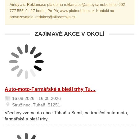
Airtoy a.s. Reklamace plateb na reklamace@airtoy.cz nebo lince 602
777 555, 9 - 17 hodin, Po-Pá, www.platmobilem.cz. Kontakt na
provozovatele: redakce@atlasceska.cz
ZAJÍMAVÉ AKCE V OKOLÍ
Auto-moto-Farmářské a bleší trhy Tu…
16.08.2026 - 16.08.2026
Stružinec, Tuhaň, 51251
Všechny zveme do obce Tuhaň u Semil, na tradiční auto-moto,
farmářské a bleší trhy.