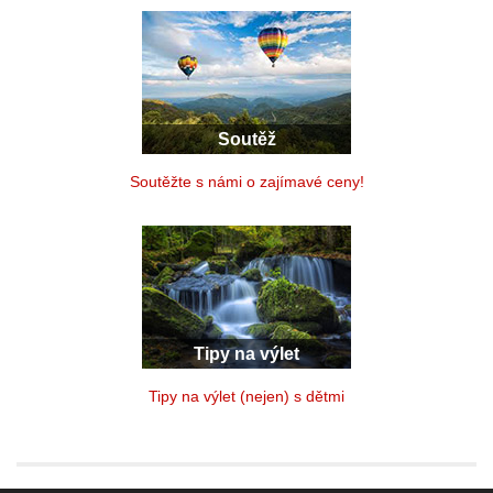
Soutěž
Soutěžte s námi o zajímavé ceny!
Tipy na výlet
Tipy na výlet (nejen) s dětmi