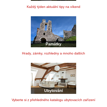
Každý týden aktuální tipy na víkend
Památky
Hrady, zámky, rozhledny a mnoho dalších
Ubytování
Vyberte si z přehledného katalogu ubytovacích zařízení