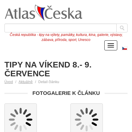
Česká republika - tipy na výlety, památky, kultura, kina, galerie, výstavy,
zábava, příroda, sport, Unesco
Menu
Če
ve
TIPY NA VÍKEND 8.- 9.
ČERVENCE
Úvod
Aktuálně
Detail článku
FOTOGALERIE K ČLÁNKU