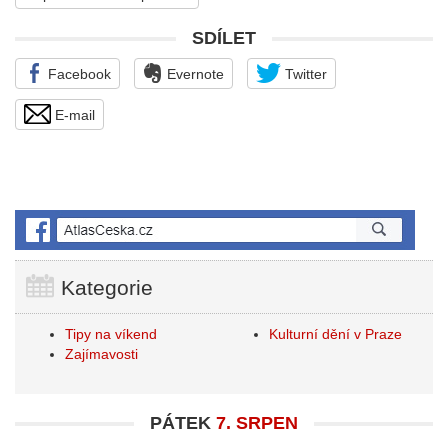
SDÍLET
Facebook
Evernote
Twitter
E-mail
Kategorie
Tipy na víkend
Kulturní dění v Praze
Zajímavosti
PÁTEK
7. SRPEN