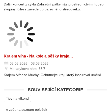
Další koncert z cyklu Zahradní pátky nás prostřednictvím hudební
skupiny Krless zavede do barevného středověku.
Krajem vína - Na kole a pěšky kraje…
08.08.2026 - 08.08.2026
Masarykovo nám. 63/5,…
Krajem Alfonse Muchy: Ochutnejte kraj, který inspiroval umění.
SOUVISEJÍCÍ KATEGORIE
Tipy na víkend
« zpět na seznam položek