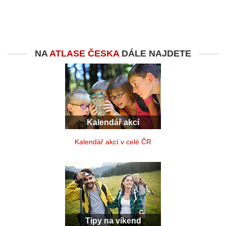
NA
ATLASE ČESKA
DÁLE NAJDETE
Kalendář akcí
Kalendář akcí v celé ČR
Tipy na víkend