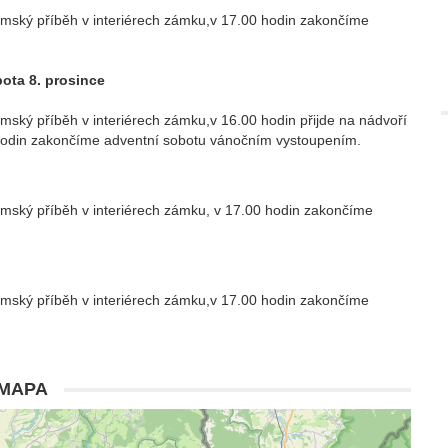
émský příběh v interiérech zámku,v 17.00 hodin zakončíme
ota 8. prosince
mský příběh v interiérech zámku,v 16.00 hodin přijde na nádvoří
0 hodin zakončíme adventní sobotu vánočním vystoupením.
émský příběh v interiérech zámku, v 17.00 hodin zakončíme
émský příběh v interiérech zámku,v 17.00 hodin zakončíme
MAPA