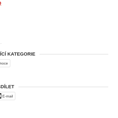
D
ÍCÍ KATEGORIE
noce
SDÍLET
E-mail