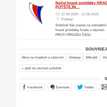
Noční hrané prohlídky HRA
POTŠTEJN…
22.08.2026 - 22.08.2026
Potštejn
Srdečně Vás zveme na netradiční
hrané prohlídky hradu s názvem:
PROTI PROUDU ČASU
SOUVISEJ
Akce na hradech a zámcích
Výstavy
Mikuláš
Vá
« zpět na seznam položek
Facebook
Evernote
Twitter