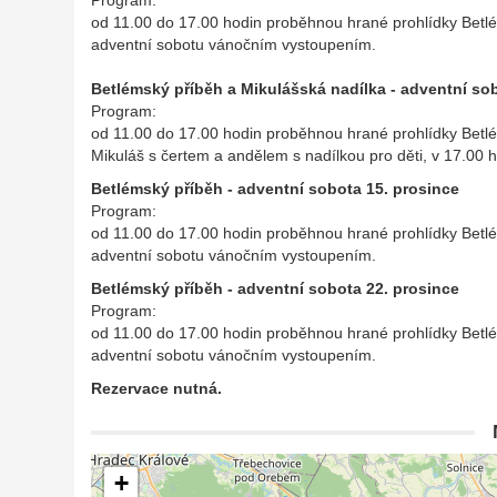
Program:
od 11.00 do 17.00 hodin proběhnou hrané prohlídky Betl
adventní sobotu vánočním vystoupením.
Betlémský příběh a Mikulášská nadílka - adventní sob
Program:
od 11.00 do 17.00 hodin proběhnou hrané prohlídky Betlé
Mikuláš s čertem a andělem s nadílkou pro děti, v 17.0
Betlémský příběh - adventní sobota 15. prosince
Program:
od 11.00 do 17.00 hodin proběhnou hrané prohlídky Betl
adventní sobotu vánočním vystoupením.
Betlémský příběh - adventní sobota 22. prosince
Program:
od 11.00 do 17.00 hodin proběhnou hrané prohlídky Betl
adventní sobotu vánočním vystoupením.
Rezervace nutná.
+