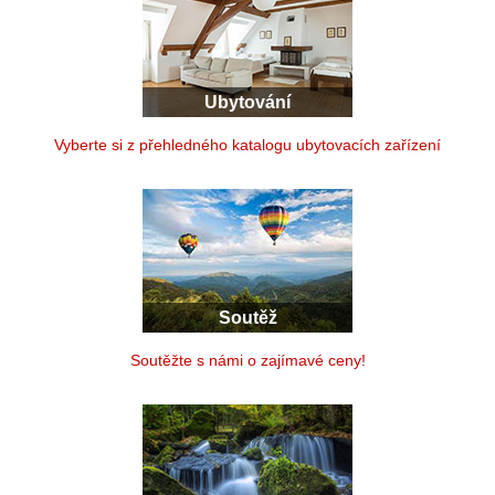
Ubytování
Vyberte si z přehledného katalogu ubytovacích zařízení
Soutěž
Soutěžte s námi o zajímavé ceny!