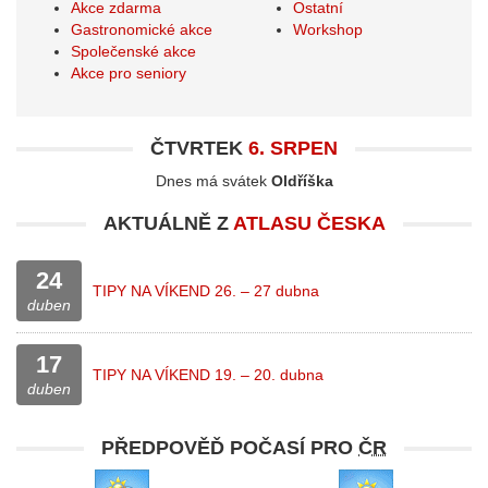
Akce zdarma
Ostatní
Gastronomické akce
Workshop
Společenské akce
Akce pro seniory
ČTVRTEK
6. SRPEN
Dnes má svátek
Oldříška
AKTUÁLNĚ Z
ATLASU ČESKA
24
TIPY NA VÍKEND 26. – 27 dubna
duben
17
TIPY NA VÍKEND 19. – 20. dubna
duben
PŘEDPOVĚĎ POČASÍ PRO
ČR