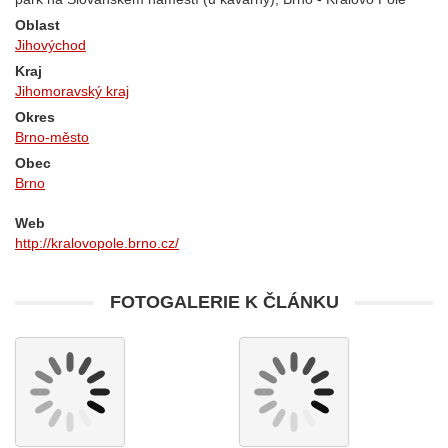
Oblast
Jihovýchod
Kraj
Jihomoravský kraj
Okres
Brno-město
Obec
Brno
Web
http://kralovopole.brno.cz/
FOTOGALERIE K ČLÁNKU