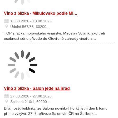
Víno z blízka - Mikulovsko podle Mi…
13.08.2026 - 13.08.2026
Údolní 567/33, 60200…
TOP značka moravského vinařství. Miroslav Volařík jako třetí
osobnost série přivede do Otevřené zahrady vinaře z…
Víno z blízka - Salon jede na hrad
27.08.2026 - 27.08.2026
Špilberk 210/1, 60200…
Bílá, rosé, bublinky, ze Salonu novinky! Horký letní den k tomu
přímo vyzývá. 27. 8. přiveze Salon vín ČR na Špilberk…