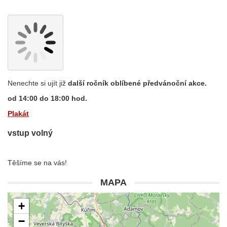
Nenechte si ujít již
další ročník oblíbené předvánoční akce.
od 14:00 do 18:00 hod.
Plakát
vstup volný
Těšíme se na vás!
MAPA
+
−