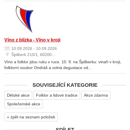
Víno z blízka - Víno v kroji
10.09.2026 - 10.09.2026
Špilberk 210/1, 60200…
Víno a folklor jdou ruku v ruce. 10. 9. na Špilberku: vinaři v kroji,
folklorní soubor Ondráš a volná degustace od…
SOUVISEJÍCÍ KATEGORIE
Dětské akce
Folklor a lidové tradice
Akce zdarma
Společenské akce
« zpět na seznam položek
SDÍLET