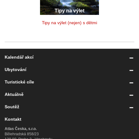
Tipy na výlet
Tipy na výlet (nejen) s dětmi
Kalendář akcí
Ubytování
Turistické cíle
Aktuálně
Soutěž
Kontakt
Atlas Česka, s.r.o.
Bělehradská 858/23