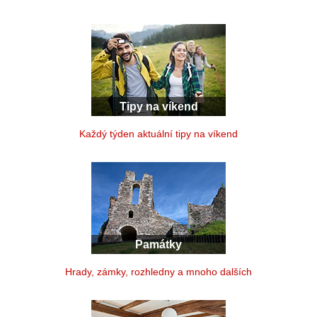
Tipy na víkend
Každý týden aktuální tipy na víkend
Památky
Hrady, zámky, rozhledny a mnoho dalších