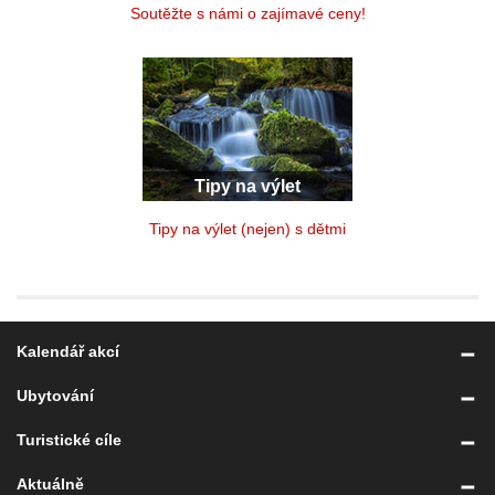
Soutěžte s námi o zajímavé ceny!
Tipy na výlet
Tipy na výlet (nejen) s dětmi
Kalendář akcí
Ubytování
Turistické cíle
Aktuálně