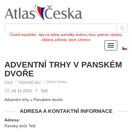
Česká republika - tipy na výlety, památky, kultura, kina, galerie, výstavy,
zábava, příroda, sport, Unesco
Menu
Če
ve
ADVENTNÍ TRHY V PANSKÉM
DVOŘE
Úvod
Kalendář akcí
Detail článku
26.11.2022
Telč
Adventní trhy v Panském dvoře
ADRESA A KONTAKTNÍ INFORMACE
Adresa:
Panský dvůr Telč