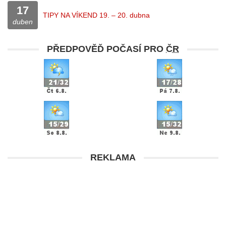
17
TIPY NA VÍKEND 19. – 20. dubna
duben
PŘEDPOVĚĎ POČASÍ PRO
ČR
REKLAMA