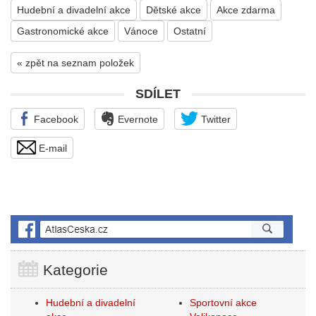
Hudební a divadelní akce
Dětské akce
Akce zdarma
Gastronomické akce
Vánoce
Ostatní
« zpět na seznam položek
SDÍLET
Facebook
Evernote
Twitter
E-mail
Kategorie
Hudební a divadelní
Sportovní akce