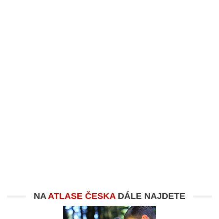
NA
ATLASE ČESKA
DÁLE NAJDETE