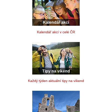
Kalendář akcí
Kalendář akcí v celé ČR
Tipy na víkend
Každý týden aktuální tipy na víkend