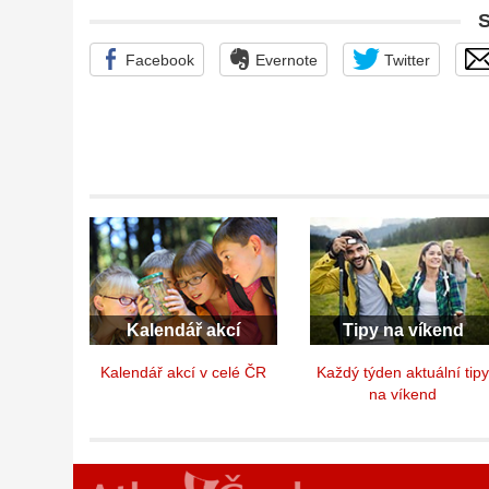
Facebook
Evernote
Twitter
Kalendář akcí
Tipy na víkend
Kalendář akcí v celé ČR
Každý týden aktuální tip
na víkend