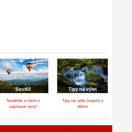
Soutěž
Tipy na výlet
Soutěžte s námi o
Tipy na výlet (nejen) s
zajímavé ceny!
dětmi