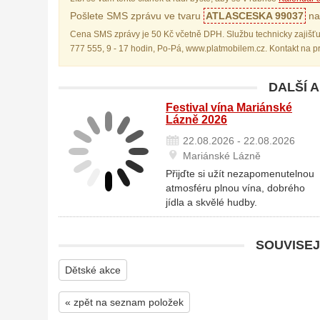
Pošlete SMS zprávu ve tvaru
ATLASCESKA 99037
na 
Cena SMS zprávy je 50 Kč včetně DPH. Službu technicky zajišťu
777 555, 9 - 17 hodin, Po-Pá, www.platmobilem.cz. Kontakt na 
DALŠÍ 
Festival vína Mariánské
Lázně 2026
22.08.2026 - 22.08.2026
Mariánské Lázně
Přijďte si užít nezapomenutelnou
atmosféru plnou vína, dobrého
jídla a skvělé hudby.
SOUVISEJ
Dětské akce
« zpět na seznam položek