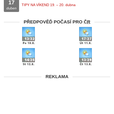
17
TIPY NA VÍKEND 19. – 20. dubna
duben
PŘEDPOVĚĎ POČASÍ PRO
ČR
REKLAMA