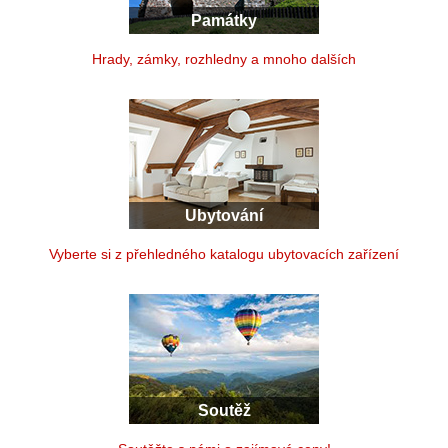
Památky
Hrady, zámky, rozhledny a mnoho dalších
Ubytování
Vyberte si z přehledného katalogu ubytovacích zařízení
Soutěž