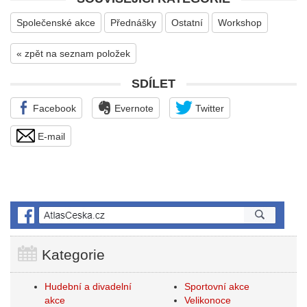
Společenské akce
Přednášky
Ostatní
Workshop
« zpět na seznam položek
SDÍLET
Facebook
Evernote
Twitter
E-mail
Kategorie
Hudební a divadelní
Sportovní akce
akce
Velikonoce