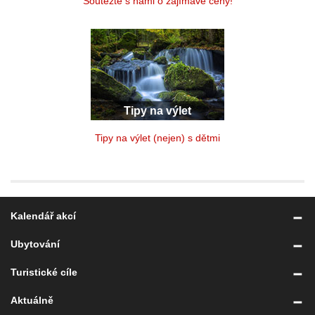
Soutěžte s námi o zajímavé ceny!
Tipy na výlet
Tipy na výlet (nejen) s dětmi
Kalendář akcí
Ubytování
Turistické cíle
Aktuálně