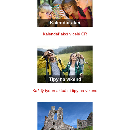
Kalendář akcí
Kalendář akcí v celé ČR
Tipy na víkend
Každý týden aktuální tipy na víkend