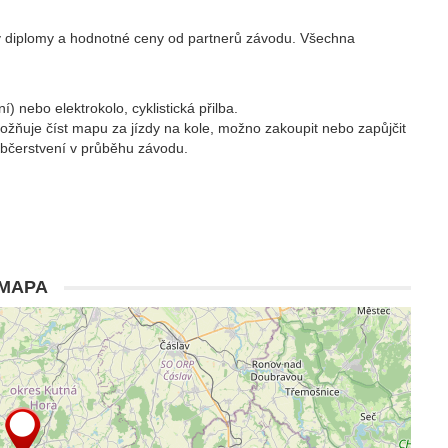
ny diplomy a hodnotné ceny od partnerů závodu. Všechna
) nebo elektrokolo, cyklistická přilba.
žňuje číst mapu za jízdy na kole, možno zakoupit nebo zapůjčit
občerstvení v průběhu závodu.
MAPA