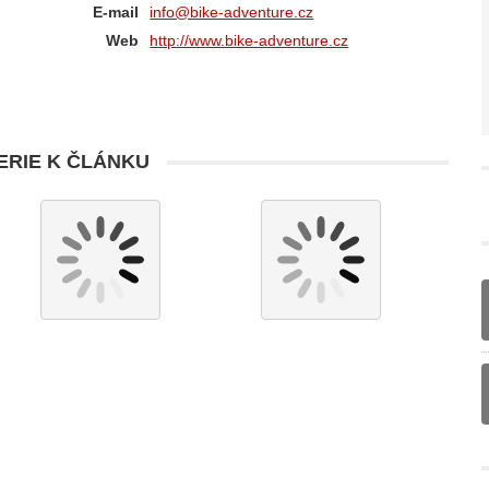
E-mail
info@bike-adventure.cz
Web
http://www.bike-adventure.cz
RIE K ČLÁNKU