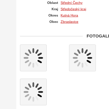
Oblast
Střední Čechy
Kraj
Středočeský kraj
Okres
Kutná Hora
Obec
Zbraslavice
FOTOGALE