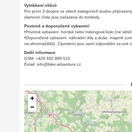
Vyhlášení vítězů
Pro první 3 dvojice ve všech kategoriích budou připrave
startovní čísla jsou zařazena do tomboly.
Povinné a doporučené vybavení
•Povinné vybavení: horské nebo trekingové kolo (ne silniční
•Doporučené vybavení: náhradní díly a duše, mapník (umo
na shromaždišti). Závodníci jsou sami odpovědni za své 
Další informace
GSM
: +420 602 889 515
Email: info@bike-adventure.cz
+
−