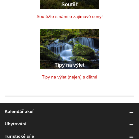
Soutěž
Soutěžte s námi o zajímavé ceny!
Tipy na výlet
Tipy na výlet (nejen) s dětmi
Kalendář akcí
Ubytování
Turistické cíle