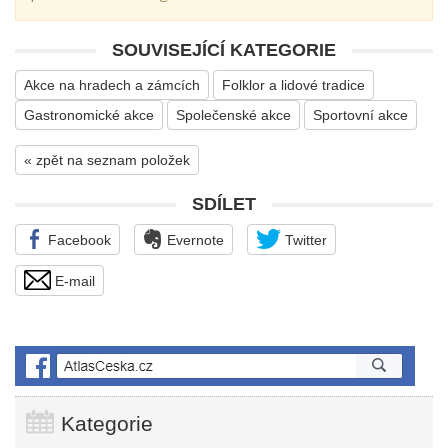
SOUVISEJÍCÍ KATEGORIE
Akce na hradech a zámcích
Folklor a lidové tradice
Gastronomické akce
Společenské akce
Sportovní akce
« zpět na seznam položek
SDÍLET
Facebook
Evernote
Twitter
E-mail
Kategorie