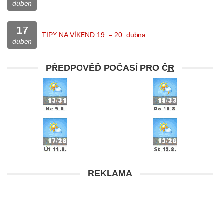
duben
17
TIPY NA VÍKEND 19. – 20. dubna
duben
PŘEDPOVĚĎ POČASÍ PRO
ČR
REKLAMA