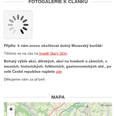
FOTOGALERIE K ČLÁNKU
Přijďte k nám znovu okoštovat dobrý Moravský burčák
!
Těšíme se na vás na
hradě Starý Jičín
.
Bohatý výběr akcí, dětských, akcí na hradech a zámcích, v
muzeích, historických, folklorních, gastronomických atd., po
celé České republice najdete
zde
Děkujeme vám za přízeň.
MAPA
+