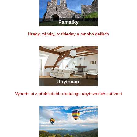
Památky
Hrady, zámky, rozhledny a mnoho dalších
Ubytování
Vyberte si z přehledného katalogu ubytovacích zařízení