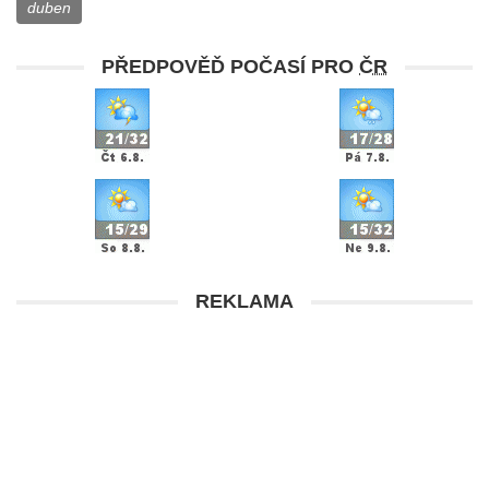
duben
PŘEDPOVĚĎ POČASÍ PRO
ČR
REKLAMA