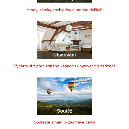
Hrady, zámky, rozhledny a mnoho dalších
Ubytování
Vyberte si z přehledného katalogu ubytovacích zařízení
Soutěž
Soutěžte s námi o zajímavé ceny!