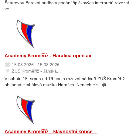
Šaturovou Barokní hudba v podání špičkových interpretů rozezní
ve…
Academy Kroměříž - Harafica open air
15.08.2026 - 15.08.2026
ZUŠ Kroměříž - Jánská…
V sobotu 15. srpna od 19 hodin rozezní nádvoří ZUŠ Kroměříž
oblíbená cimbálová muzika Harafica. Nenechte si ujít…
Academy Kroměříž - Slavnostní konce…