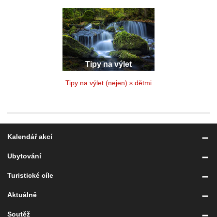
Tipy na výlet
Tipy na výlet (nejen) s dětmi
Kalendář akcí
Ubytování
Turistické cíle
Aktuálně
Soutěž