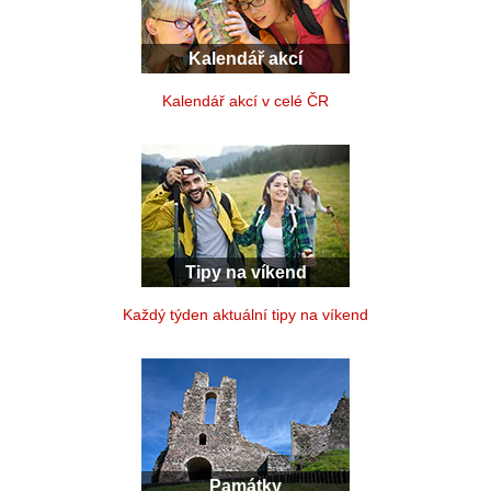
Kalendář akcí
Kalendář akcí v celé ČR
Tipy na víkend
Každý týden aktuální tipy na víkend
Památky