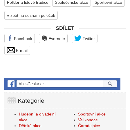
Folklor a lidové tradice
Společenské akce
Sportovní akce
« zpět na seznam položek
SDÍLET
Facebook
Evernote
Twitter
E-mail
Kategorie
Hudební a divadelní
Sportovní akce
akce
Velikonoce
Dětské akce
Čarodejnice