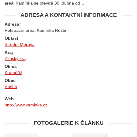
areál Kamínka se otevírá 30. dubna od…
ADRESA A KONTAKTNÍ INFORMACE
Adresa:
Rekreační areál Kamínka Roštín
Oblast
Střední Morava
Kraj
Zlínský kraj
Okres
Kroměříž
Obec
Roštín
Web
http://www.kaminka.cz
FOTOGALERIE K ČLÁNKU