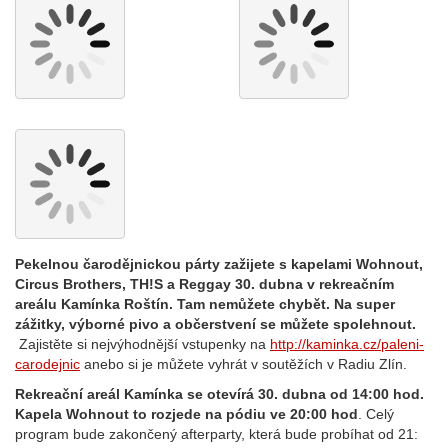
Pekelnou čarodějnickou párty zažijete s kapelami Wohnout,
Circus Brothers, TH!S a Reggay 30. dubna v rekreačním
areálu Kamínka Roštín. Tam nemůžete chybět. Na super
zážitky, výborné pivo a občerstvení se můžete spolehnout.
Zajistěte si nejvýhodnější vstupenky na
http://kaminka.cz/paleni-
carodejnic
anebo si je můžete vyhrát v soutěžích v Radiu Zlín.
Rekreační areál Kamínka se otevírá 30. dubna od 14:00 hod.
Kapela Wohnout to rozjede na pódiu ve 20:00 hod
. Celý
program bude zakončený afterparty, která bude probíhat od 21: