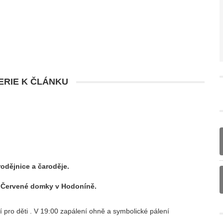
RIE K ČLÁNKU
rodějnice a čaroděje.
ZA Červené domky v Hodoníně.
 pro děti . V 19:00 zapálení ohně a symbolické pálení