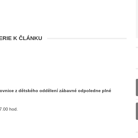
RIE K ČLÁNKU
ihovnice z dětského oddělení zábavné odpoledne plné
7.00 hod.