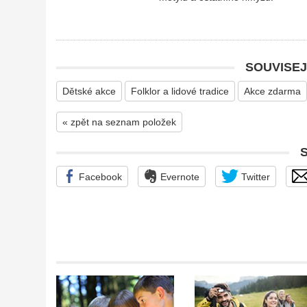
SOUVISEJ
Dětské akce
Folklor a lidové tradice
Akce zdarma
« zpět na seznam položek
Facebook
Evernote
Twitter