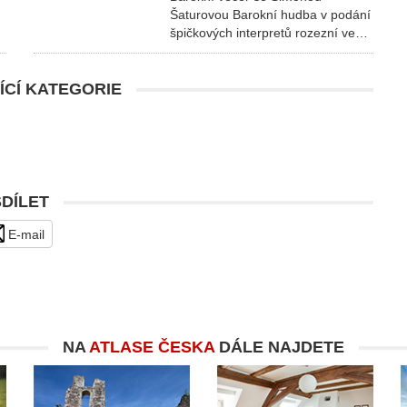
Šaturovou Barokní hudba v podání
špičkových interpretů rozezní ve…
ÍCÍ KATEGORIE
SDÍLET
E-mail
NA
ATLASE ČESKA
DÁLE NAJDETE