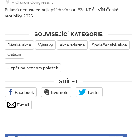
v Clarion Congress…
Pultová degustace nejlepších vín soutěže KRÁL VÍN České
republiky 2026
SOUVISEJÍCÍ KATEGORIE
Dětské akce
Výstavy
Akce zdarma
Společenské akce
Ostatní
« zpět na seznam položek
SDÍLET
Facebook
Evernote
Twitter
E-mail