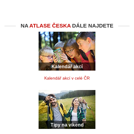
NA
ATLASE ČESKA
DÁLE NAJDETE
Kalendář akcí
Kalendář akcí v celé ČR
Tipy na víkend