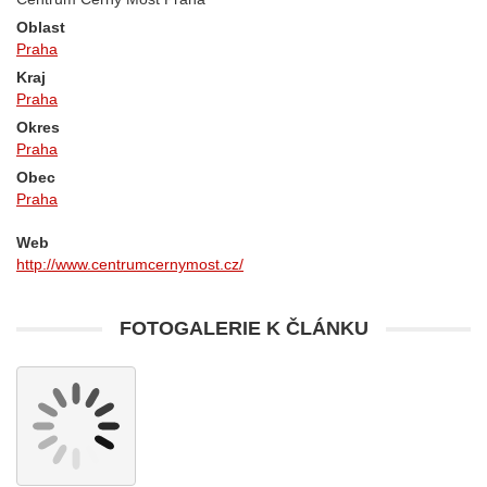
Oblast
Praha
Kraj
Praha
Okres
Praha
Obec
Praha
Web
http://www.centrumcernymost.cz/
FOTOGALERIE K ČLÁNKU