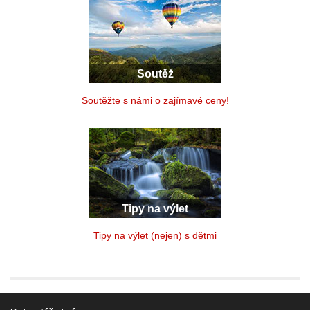
Soutěž
Soutěžte s námi o zajímavé ceny!
Tipy na výlet
Tipy na výlet (nejen) s dětmi