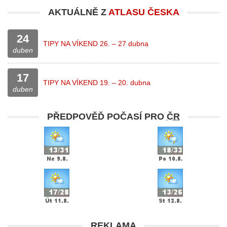
AKTUÁLNĚ Z
ATLASU ČESKA
24
TIPY NA VÍKEND 26. – 27 dubna
duben
17
TIPY NA VÍKEND 19. – 20. dubna
duben
PŘEDPOVĚĎ POČASÍ PRO
ČR
REKLAMA