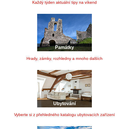
Každý týden aktuální tipy na víkend
Památky
Hrady, zámky, rozhledny a mnoho dalších
Ubytování
Vyberte si z přehledného katalogu ubytovacích zařízení