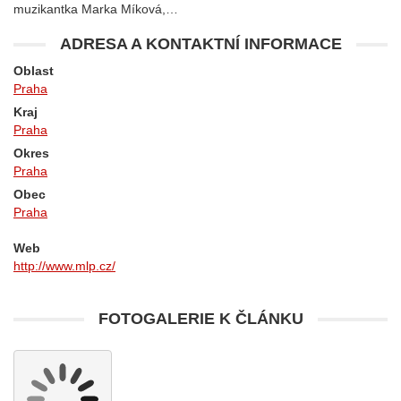
muzikantka Marka Míková,…
ADRESA A KONTAKTNÍ INFORMACE
Oblast
Praha
Kraj
Praha
Okres
Praha
Obec
Praha
Web
http://www.mlp.cz/
FOTOGALERIE K ČLÁNKU