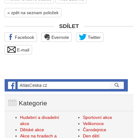
« zpět na seznam položek
SDÍLET
Facebook
Evernote
Twitter
E-mail
Kategorie
Hudební a divadelní
Sportovní akce
akce
Velikonoce
Dětské akce
Čarodejnice
Akce na hradech a
Den dětí