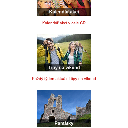
Kalendář akcí
Kalendář akcí v celé ČR
Tipy na víkend
Každý týden aktuální tipy na víkend
Památky