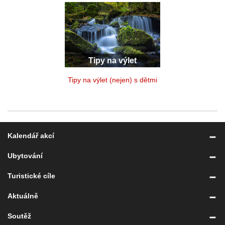
Tipy na výlet
Tipy na výlet (nejen) s dětmi
Kalendář akcí
Ubytování
Turistické cíle
Aktuálně
Soutěž