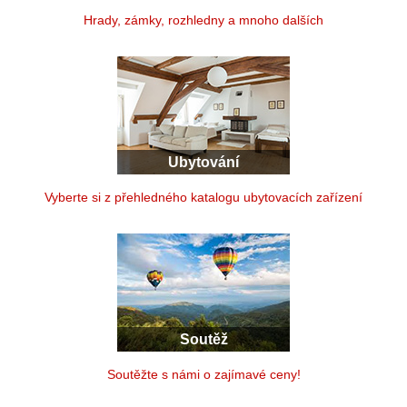
Hrady, zámky, rozhledny a mnoho dalších
Ubytování
Vyberte si z přehledného katalogu ubytovacích zařízení
Soutěž
Soutěžte s námi o zajímavé ceny!