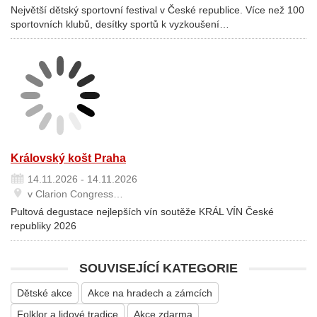
Největší dětský sportovní festival v České republice. Více než 100
sportovních klubů, desítky sportů k vyzkoušení…
Královský košt Praha
14.11.2026 - 14.11.2026
v Clarion Congress…
Pultová degustace nejlepších vín soutěže KRÁL VÍN České
republiky 2026
SOUVISEJÍCÍ KATEGORIE
Dětské akce
Akce na hradech a zámcích
Folklor a lidové tradice
Akce zdarma