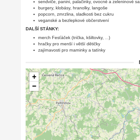
sendviče, panini, palačinky, ovocné a zeleninové sa
burgery, klobásy, hranolky, langoše
popcorn, zmrzlina, sladkosti bez cukru
veganské a bezlepkové občerstvení
DALŠÍ STÁNKY:
merch Fesťáček (trička, kšiltovky, ...)
hračky pro menší i větší dětičky
zajímavosti pro maminky a tatínky
+
−