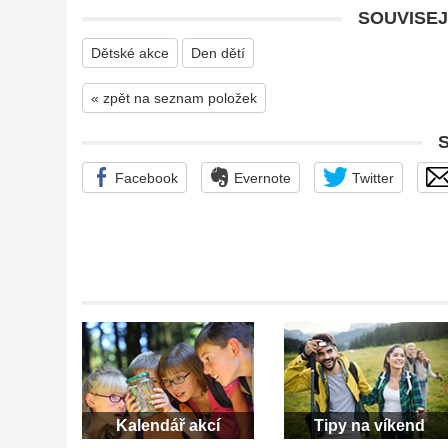
SOUVISEJ
Dětské akce
Den dětí
« zpět na seznam položek
Facebook
Evernote
Twitter
Kalendář akcí
Tipy na víkend