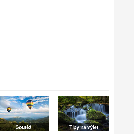
Soutěž
Tipy na výlet