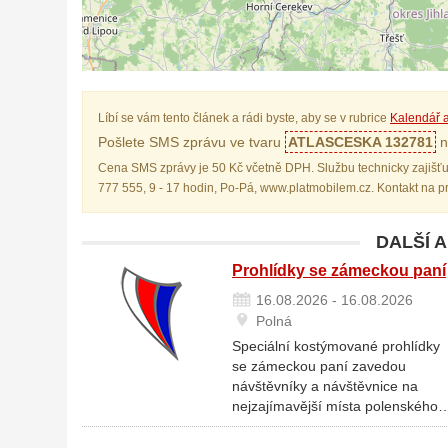
Líbí se vám tento článek a rádi byste, aby se v rubrice
Kalendář a
Pošlete SMS zprávu ve tvaru
ATLASCESKA 132781
n
Cena SMS zprávy je 50 Kč včetně DPH. Službu technicky zajišťu
777 555, 9 - 17 hodin, Po-Pá, www.platmobilem.cz. Kontakt na 
DALŠÍ 
Prohlídky se zámeckou paní
16.08.2026 - 16.08.2026
Polná
Speciální kostýmované prohlídky
se zámeckou paní zavedou
návštěvníky a návštěvnice na
nejzajímavější místa polenského