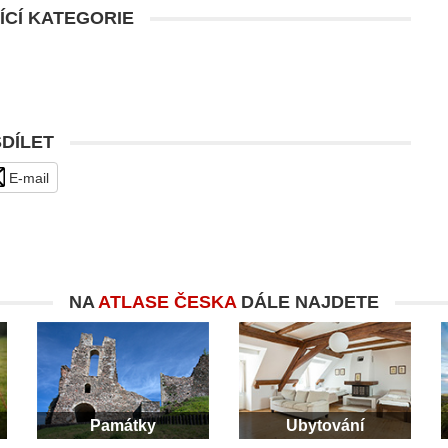
ÍCÍ KATEGORIE
SDÍLET
E-mail
NA
ATLASE ČESKA
DÁLE NAJDETE
Památky
Ubytování