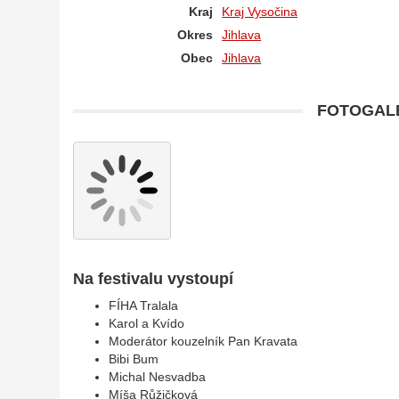
Kraj
Kraj Vysočina
Okres
Jihlava
Obec
Jihlava
FOTOGALE
Na festivalu vystoupí
FÍHA Tralala
Karol a Kvído
Moderátor kouzelník Pan Kravata
Bibi Bum
Michal Nesvadba
Míša Růžičková