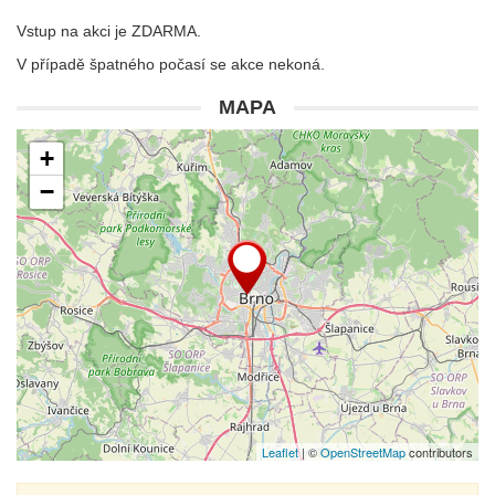
Vstup na akci je ZDARMA.
V případě špatného počasí se akce nekoná.
MAPA
+
−
Leaflet
| ©
OpenStreetMap
contributors