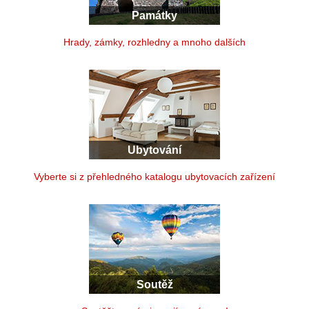
Památky
Hrady, zámky, rozhledny a mnoho dalších
Ubytování
Vyberte si z přehledného katalogu ubytovacích zařízení
Soutěž