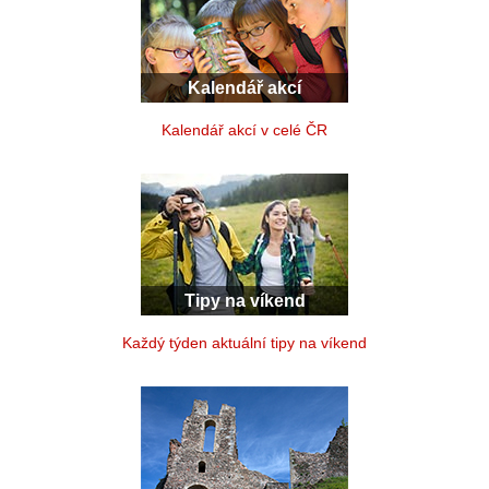
Kalendář akcí
Kalendář akcí v celé ČR
Tipy na víkend
Každý týden aktuální tipy na víkend