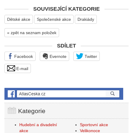
SOUVISEJÍCÍ KATEGORIE
Dětské akce
Společenské akce
Drakiády
« zpět na seznam položek
SDÍLET
Facebook
Evernote
Twitter
E-mail
Kategorie
Hudební a divadelní
Sportovní akce
akce
Velikonoce