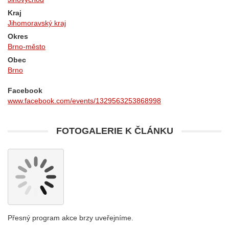
Kraj
Jihomoravský kraj
Okres
Brno-město
Obec
Brno
Facebook
www.facebook.com/events/1329563253868998
FOTOGALERIE K ČLÁNKU
Přesný program akce brzy uveřejníme.