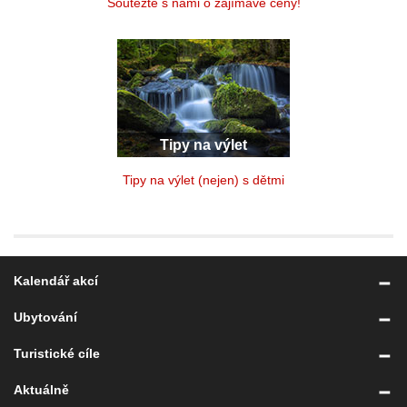
Soutěžte s námi o zajímavé ceny!
Tipy na výlet
Tipy na výlet (nejen) s dětmi
Kalendář akcí
Ubytování
Turistické cíle
Aktuálně