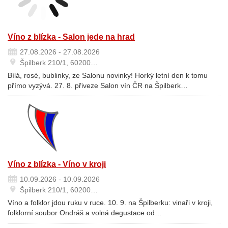
Víno z blízka - Salon jede na hrad
27.08.2026 - 27.08.2026
Špilberk 210/1, 60200…
Bílá, rosé, bublinky, ze Salonu novinky! Horký letní den k tomu
přímo vyzývá. 27. 8. přiveze Salon vín ČR na Špilberk…
Víno z blízka - Víno v kroji
10.09.2026 - 10.09.2026
Špilberk 210/1, 60200…
Víno a folklor jdou ruku v ruce. 10. 9. na Špilberku: vinaři v kroji,
folklorní soubor Ondráš a volná degustace od…