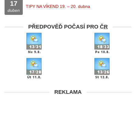
17
TIPY NA VÍKEND 19. – 20. dubna
duben
PŘEDPOVĚĎ POČASÍ PRO
ČR
REKLAMA