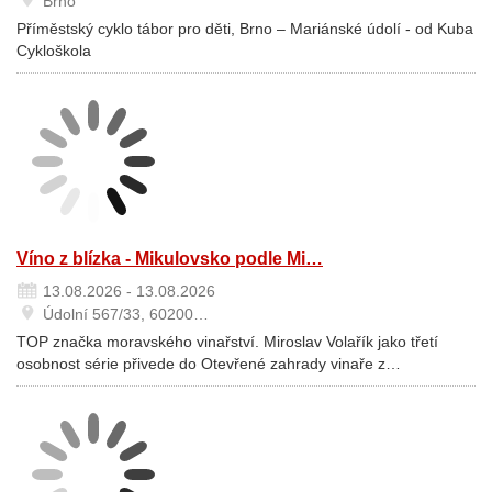
Brno
Příměstský cyklo tábor pro děti, Brno – Mariánské údolí - od Kuba
Cykloškola
Víno z blízka - Mikulovsko podle Mi…
13.08.2026 - 13.08.2026
Údolní 567/33, 60200…
TOP značka moravského vinařství. Miroslav Volařík jako třetí
osobnost série přivede do Otevřené zahrady vinaře z…