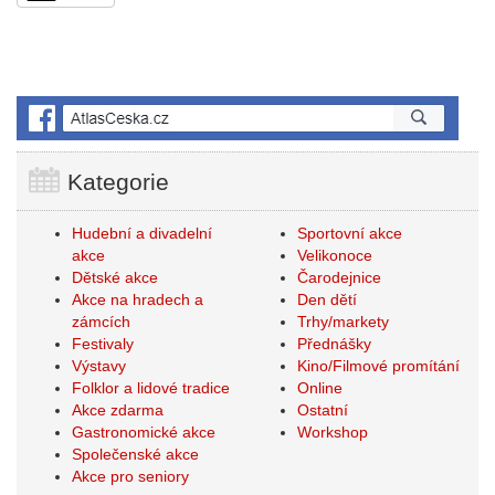
Kategorie
Hudební a divadelní
Sportovní akce
akce
Velikonoce
Dětské akce
Čarodejnice
Akce na hradech a
Den dětí
zámcích
Trhy/markety
Festivaly
Přednášky
Výstavy
Kino/Filmové promítání
Folklor a lidové tradice
Online
Akce zdarma
Ostatní
Gastronomické akce
Workshop
Společenské akce
Akce pro seniory