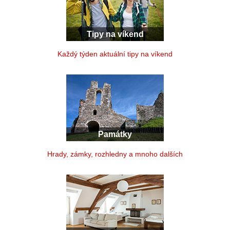
Tipy na víkend
Každý týden aktuální tipy na víkend
Památky
Hrady, zámky, rozhledny a mnoho dalších