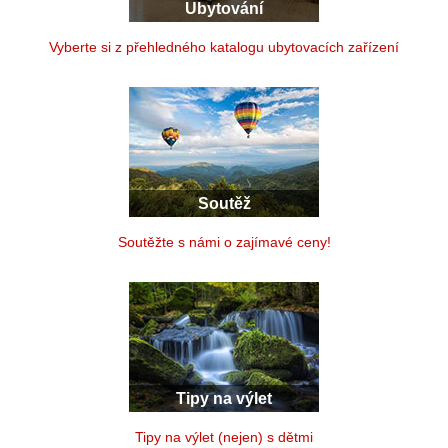
Ubytování
Vyberte si z přehledného katalogu ubytovacích zařízení
Soutěž
Soutěžte s námi o zajímavé ceny!
Tipy na výlet
Tipy na výlet (nejen) s dětmi