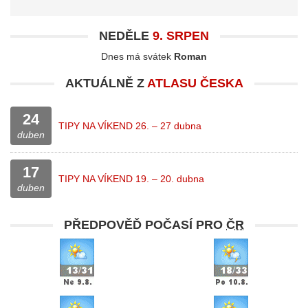
NEDĚLE
9. SRPEN
Dnes má svátek
Roman
AKTUÁLNĚ Z
ATLASU ČESKA
24
TIPY NA VÍKEND 26. – 27 dubna
duben
17
TIPY NA VÍKEND 19. – 20. dubna
duben
PŘEDPOVĚĎ POČASÍ PRO
ČR